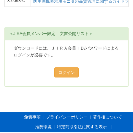
X-0093*C
医用画像表示用モニタの品質管理に関するガイドラ
＜JIRA会員メンバー限定 文書公開リスト＞
ダウンロードには、ＪＩＲＡ会員ＩＤ/パスワードによる
ログインが必要です。
免責事項
プライバシーポリシー
著作権について
推奨環境
特定商取引法に関する表示