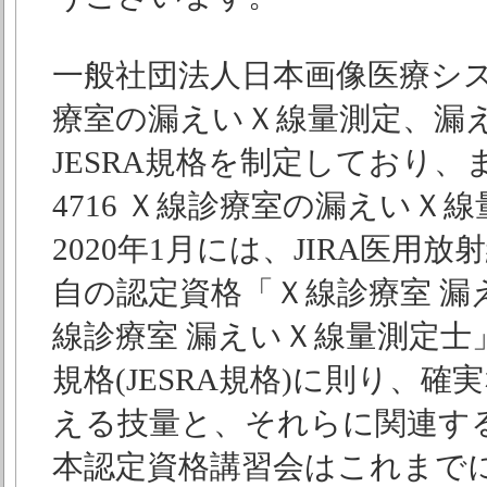
一般社団法人日本画像医療シス
療室の漏えいＸ線量測定、漏え
JESRA規格を制定しており、また
4716 Ｘ線診療室の漏えい
2020年1月には、JIRA医用放
自の認定資格「Ｘ線診療室 
線診療室 漏えいＸ線量測定士」
規格(JESRA規格)に則り、
える技量と、それらに関連する
本認定資格講習会はこれまでに