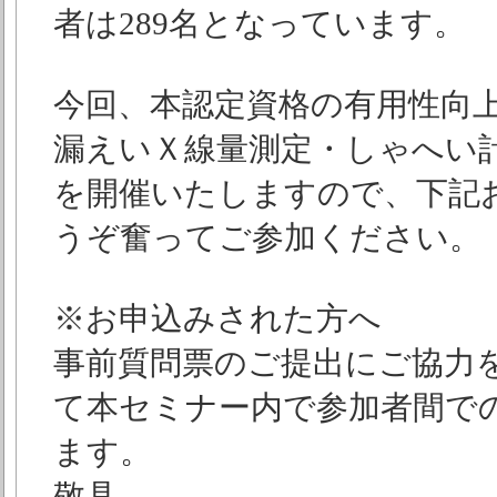
者は289名となっています。
今回、本認定資格の有用性向
漏えいＸ線量測定・しゃへい
を開催いたしますので、下記
うぞ奮ってご参加ください。
※お申込みされた方へ
事前質問票のご提出にご協力
て本セミナー内で参加者間で
ます。
敬具