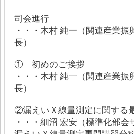
司会進行
・・・木村 純一（関連産業振
長）
① 初めのご挨拶
・・・木村 純一（関連産業振
長）
②漏えいＸ線量測定に関する最
・・・細沼 宏安（標準化部会サイト