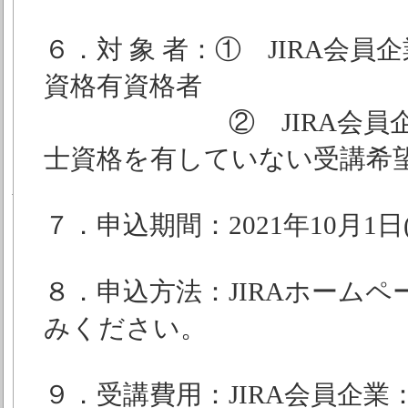
６．対 象 者：① JIRA会
資格有資格者
② JIRA会員企業、
士資格を有していない受講希
７．申込期間：2021年10月1日(金
８．申込方法：JIRAホーム
みください。
９．受講費用：JIRA会員企業：1,