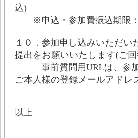
込)
※申込・参加費振込期限：11月1
１０．参加申し込みいただい
提出をお願いいたします(ご回答
事前質問用URLは、参加
ご本人様の登録メールアドレ
以上
当日プロ