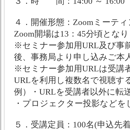
３．時 間：14:00 ～ 16:00
４．開催形態：Zoomミーティ
Zoom開場は13：45分頃と
※セミナー参加用URL及び事
後、事務局より申し込みご本
※セミナー参加用URLは受講
URLを利用し複数名で視聴
例）・URLを受講者以外に転
・プロジェクター投影などを
５．受講定員：100名(申込先着