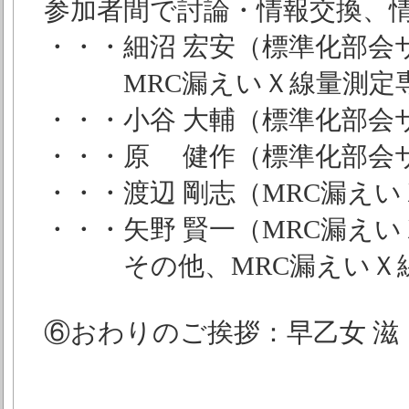
参加者間で討論・情報交換、
・・・細沼 宏安（標準化部会サイト
MRC漏えいＸ線量測定専
・・・小谷 大輔（標準化部会サイト
・・・原 健作（標準化部会サイト
・・・渡辺 剛志（MRC漏え
・・・矢野 賢一（MRC漏え
その他、MRC漏えいＸ線
⑥おわりのご挨拶：早乙女 滋